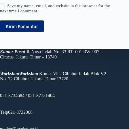
Save my name, email, and website in this browser for the
next time I comment.
Kirim Komentar
Kantor Pusat
Jl. Nusa Indah No. 33 RT. 001 RW. 007
Ciracas, Jakarta Timur – 13740
WorkshopWorkshop
Komp. Villa Cibubur Indah Blok V2
No. 22 Cibubur, Jakarta Timur 13720
021-8734684 / 021-87721404
Telp021-8732068
madep@madep.co.id