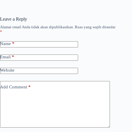
Leave a Reply
Alamat email Anda tidak akan dipublikasikan.
Ruas yang wajib ditandai
*
Name
*
Email
*
Website
Add Comment
*