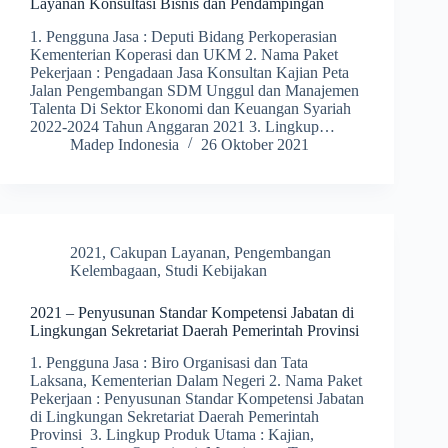
Layanan Konsultasi Bisnis dan Pendampingan
1. Pengguna Jasa : Deputi Bidang Perkoperasian
Kementerian Koperasi dan UKM 2. Nama Paket
Pekerjaan : Pengadaan Jasa Konsultan Kajian Peta
Jalan Pengembangan SDM Unggul dan Manajemen
Talenta Di Sektor Ekonomi dan Keuangan Syariah
2022-2024 Tahun Anggaran 2021 3. Lingkup…
Madep Indonesia
26 Oktober 2021
2021
,
Cakupan Layanan
,
Pengembangan
Kelembagaan
,
Studi Kebijakan
2021 – Penyusunan Standar Kompetensi Jabatan di
Lingkungan Sekretariat Daerah Pemerintah Provinsi
1. Pengguna Jasa : Biro Organisasi dan Tata
Laksana, Kementerian Dalam Negeri 2. Nama Paket
Pekerjaan : Penyusunan Standar Kompetensi Jabatan
di Lingkungan Sekretariat Daerah Pemerintah
Provinsi 3. Lingkup Produk Utama : Kajian,