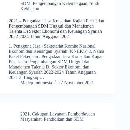
SDM
,
Pengembangan Kelembagaan
,
Studi
Kebijakan
2021 – Pengadaan Jasa Konsultan Kajian Peta Jalan
Pengembangan SDM Unggul dan Manajemen
Talenta Di Sektor Ekonomi dan Keuangan Syariah
2022-2024 Tahun Anggaran 2021
1. Pengguna Jasa : Sekretariat Komite Nasional
Ekonomidan Keuangan Syariah (KNEKS) 2. Nama
Paket Pekerjaan : Pengadaan Jasa Konsultan Kajian
Peta Jalan Pengembangan SDM Unggul dan
Manajemen Talenta Di Sektor Ekonomi dan
Keuangan Syariah 2022-2024 Tahun Anggaran
2021 3. Lingkup…
Madep Indonesia
27 November 2021
2021
,
Cakupan Layanan
,
Pemberdayaan
Masyarakat
,
Pendidikan dan SDM