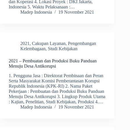
dan Koperasi 4. Lokasi Proyek : DKI Jakarta,
Indonesia 5. Waktu Pelaksanaan :…
Madep Indonesia
19 November 2021
2021
,
Cakupan Layanan
,
Pengembangan
Kelembagaan
,
Studi Kebijakan
2021 – Pembuatan dan Produksi Buku Panduan
Menuju Desa Antikorupsi
1. Pengguna Jasa : Direktorat Pembinaan dan Peran
Serta Masyarakat Komisi Pemberantasan Korupsi
Republik Indonesia (KPK-RI) 2. Nama Paket
Pekerjaan : Pembuatan dan Produksi Buku Panduan
Menuju Desa Antikorupsi 3. Lingkup Produk Utama
: Kajian, Penelitian, Studi Kebijakan, Produksi 4.…
Madep Indonesia
19 November 2021