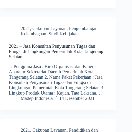
2021
,
Cakupan Layanan
,
Pengembangan
Kelembagaan
,
Studi Kebijakan
2021 – Jasa Konsultan Penyusunan Tugas dan
Fungsi di Lingkungan Pemerintah Kota Tangerang
Selatan
1. Pengguna Jasa : Biro Organisasi dan Kinerja
Aparatur Sekretariat Daerah Pemerintah Kota
Tangerang Selatan 2. Nama Paket Pekerjaan : Jasa
Konsultan Penyusunan Tugas dan Fungsi di
Lingkungan Pemerintah Kota Tangerang Selatan 3.
Lingkup Produk Utama : Kajian, Tata Laksana,…
Madep Indonesia
14 Desember 2021
2021
,
Cakupan Layanan
,
Pendidikan dan