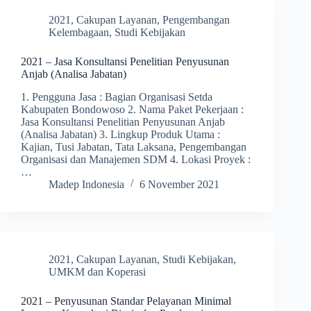
2021
,
Cakupan Layanan
,
Pengembangan
Kelembagaan
,
Studi Kebijakan
2021 – Jasa Konsultansi Penelitian Penyusunan
Anjab (Analisa Jabatan)
1. Pengguna Jasa : Bagian Organisasi Setda
Kabupaten Bondowoso 2. Nama Paket Pekerjaan :
Jasa Konsultansi Penelitian Penyusunan Anjab
(Analisa Jabatan) 3. Lingkup Produk Utama :
Kajian, Tusi Jabatan, Tata Laksana, Pengembangan
Organisasi dan Manajemen SDM 4. Lokasi Proyek :
…
Madep Indonesia
6 November 2021
2021
,
Cakupan Layanan
,
Studi Kebijakan
,
UMKM dan Koperasi
2021 – Penyusunan Standar Pelayanan Minimal