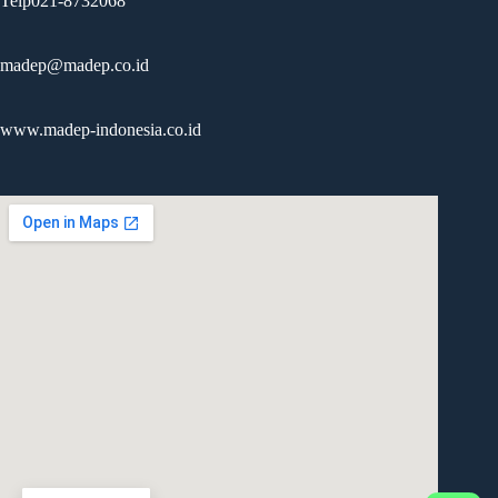
Telp021-8732068
madep@madep.co.id
www.madep-indonesia.co.id