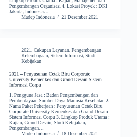
Lingkup Produk Utama : Kajian, Manajemen dan
Pengembangan Organisasi 4. Lokasi Proyek : DKI
Jakarta, Indonesia…
Madep Indonesia
21 Desember 2021
2021
,
Cakupan Layanan
,
Pengembangan
Kelembagaan
,
Sistem Informasi
,
Studi
Kebijakan
2021 – Penyusunan Cetak Biru Corporate
University Kemenkes dan Grand Desain Sistem
Informasi Corpu
1. Pengguna Jasa : Badan Pengembangan dan
Pemberdayaan Sumber Daya Manusia Kesehatan 2.
Nama Paket Pekerjaan : Penyusunan Cetak Biru
Corporate University Kemenkes dan Grand Desain
Sistem Informasi Corpu 3. Lingkup Produk Utama :
Kajian, Grand Desain, Studi Kebijakan,
Pengembangan…
Madep Indonesia
18 Desember 2021