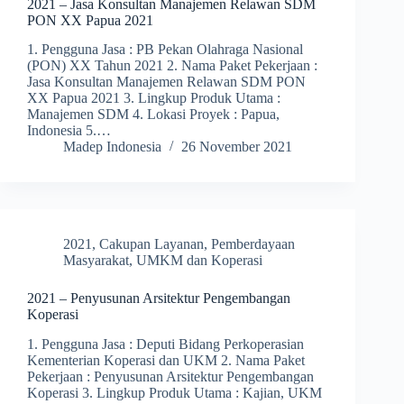
2021 – Jasa Konsultan Manajemen Relawan SDM
PON XX Papua 2021
1. Pengguna Jasa : PB Pekan Olahraga Nasional
(PON) XX Tahun 2021 2. Nama Paket Pekerjaan :
Jasa Konsultan Manajemen Relawan SDM PON
XX Papua 2021 3. Lingkup Produk Utama :
Manajemen SDM 4. Lokasi Proyek : Papua,
Indonesia 5.…
Madep Indonesia
26 November 2021
2021
,
Cakupan Layanan
,
Pemberdayaan
Masyarakat
,
UMKM dan Koperasi
2021 – Penyusunan Arsitektur Pengembangan
Koperasi
1. Pengguna Jasa : Deputi Bidang Perkoperasian
Kementerian Koperasi dan UKM 2. Nama Paket
Pekerjaan : Penyusunan Arsitektur Pengembangan
Koperasi 3. Lingkup Produk Utama : Kajian, UKM