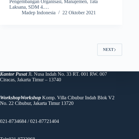
Pengembangan Organisasi, Manajemen, Tata
Laksana, SDM 4.…
Madep Indonesia
22 Oktober 2021
NEXT
Kantor Pusat
Jl. Nusa Indah No. 33 RT. 001 RW. 007
Ciracas, Jakarta Timur – 13740
WorkshopWorkshop
Komp. Villa Cibubur Indah Blok V2
No. 22 Cibubur, Jakarta Timur 13720
021-8734684 / 021-87721404