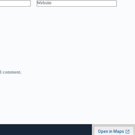
Website
e I comment.