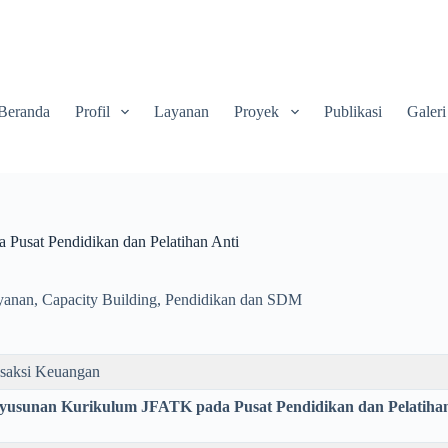
Beranda
Profil
Layanan
Proyek
Publikasi
Galeri
Pusat Pendidikan dan Pelatihan Anti
yanan
,
Capacity Building
,
Pendidikan dan SDM
nsaksi Keuangan
yusunan Kurikulum JFATK pada Pusat Pendidikan dan Pelatiha