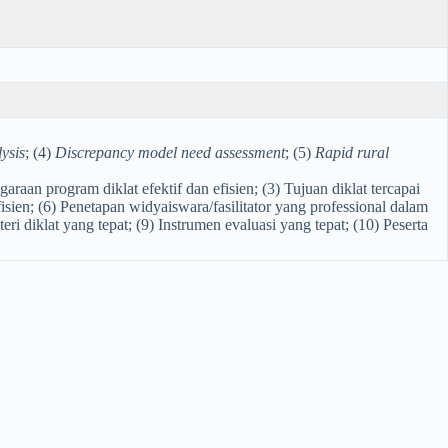
ysis
; (4)
Discrepancy model need assessment
; (5)
Rapid rural
raan program diklat efektif dan efisien; (3) Tujuan diklat tercapai
isien; (6) Penetapan widyaiswara/fasilitator yang professional dalam
diklat yang tepat; (9) Instrumen evaluasi yang tepat; (10) Peserta