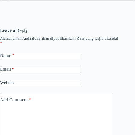
Leave a Reply
Alamat email Anda tidak akan dipublikasikan.
Ruas yang wajib ditandai
*
Name
*
Email
*
Website
Add Comment
*