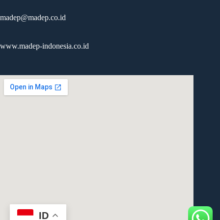
madep@madep.co.id
www.madep-indonesia.co.id
ID