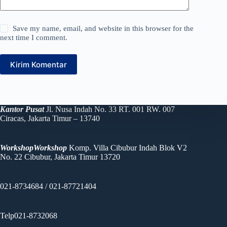
Save my name, email, and website in this browser for the
next time I comment.
Kirim Komentar
Kantor Pusat
Jl. Nusa Indah No. 33 RT. 001 RW. 007
Ciracas, Jakarta Timur – 13740
WorkshopWorkshop
Komp. Villa Cibubur Indah Blok V2
No. 22 Cibubur, Jakarta Timur 13720
021-8734684 / 021-87721404
Telp021-8732068