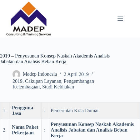
Skip
to
content
2019 – Penyusunan Konsep Naskah Akademis Analisis
Jabatan dan Analisis Beban Kerja
Madep Indonesia
2 April 2019
2019
,
Cakupan Layanan
,
Pengembangan
Kelembagaan
,
Studi Kebijakan
Pengguna
1.
:
Pemerintah Kota Dumai
Jasa
Penyusunan Konsep Naskah Akademis
Nama Paket
2.
:
Analisis Jabatan dan Analisis Beban
Pekerjaan
Kerja