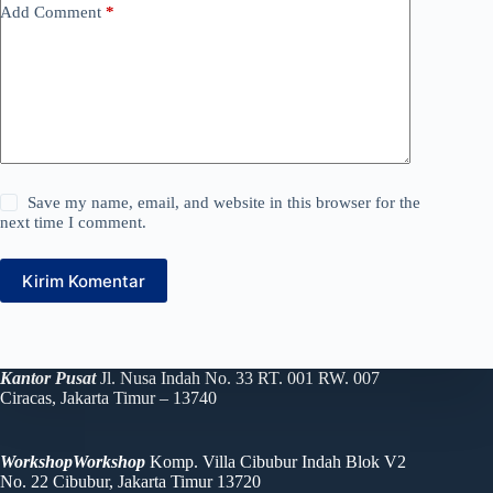
Add Comment
*
Save my name, email, and website in this browser for the
next time I comment.
Kirim Komentar
Kantor Pusat
Jl. Nusa Indah No. 33 RT. 001 RW. 007
Ciracas, Jakarta Timur – 13740
WorkshopWorkshop
Komp. Villa Cibubur Indah Blok V2
No. 22 Cibubur, Jakarta Timur 13720