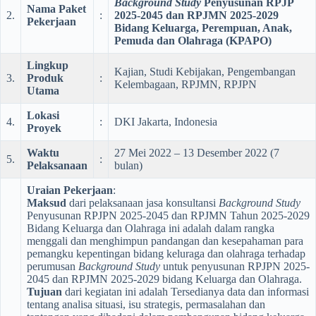
Background Study
Penyusunan RPJP
Nama Paket
2.
:
2025-2045 dan RPJMN 2025-2029
Pekerjaan
Bidang Keluarga, Perempuan, Anak,
Pemuda dan Olahraga (KPAPO)
Lingkup
Kajian, Studi Kebijakan, Pengembangan
3.
Produk
:
Kelembagaan, RPJMN, RPJPN
Utama
Lokasi
4.
:
DKI Jakarta, Indonesia
Proyek
Waktu
27 Mei 2022 – 13 Desember 2022 (7
5.
:
Pelaksanaan
bulan)
Uraian Pekerjaan
:
Maksud
dari pelaksanaan jasa konsultansi
Background Study
Penyusunan RPJPN 2025-2045 dan RPJMN Tahun 2025-2029
Bidang Keluarga dan Olahraga ini adalah dalam rangka
menggali dan menghimpun pandangan dan kesepahaman para
pemangku kepentingan bidang keluraga dan olahraga terhadap
perumusan
Background Study
untuk penyusunan RPJPN 2025-
2045 dan RPJMN 2025-2029 bidang Keluarga dan Olahraga.
Tujuan
dari kegiatan ini adalah Tersedianya data dan informasi
tentang analisa situasi, isu strategis, permasalahan dan