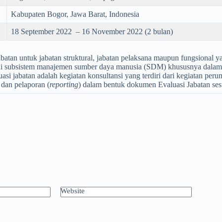
Kabupaten Bogor, Jawa Barat, Indonesia
18 September 2022 – 16 November 2022 (2 bulan)
s jabatan untuk jabatan struktural, jabatan pelaksana maupun fungsion
ai subsistem manajemen sumber daya manusia (SDM) khususnya dalam 
i jabatan adalah kegiatan konsultansi yang terdiri dari kegiatan per
 dan pelaporan (
reporting
) dalam bentuk dokumen Evaluasi Jabatan 
Website