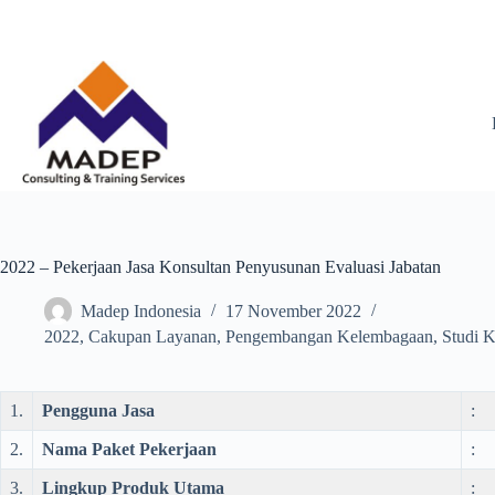
Skip
to
content
2022 – Pekerjaan Jasa Konsultan Penyusunan Evaluasi Jabatan
Madep Indonesia
17 November 2022
2022
,
Cakupan Layanan
,
Pengembangan Kelembagaan
,
Studi K
1.
Pengguna Jasa
:
2.
Nama Paket Pekerjaan
:
3.
Lingkup Produk Utama
: