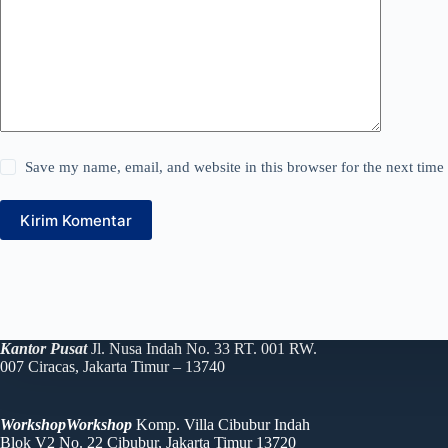
Save my name, email, and website in this browser for the next tim
Kirim Komentar
Kantor Pusat
Jl. Nusa Indah No. 33 RT. 001 RW.
007 Ciracas, Jakarta Timur – 13740
WorkshopWorkshop
Komp. Villa Cibubur Indah
Blok V2 No. 22 Cibubur, Jakarta Timur 13720