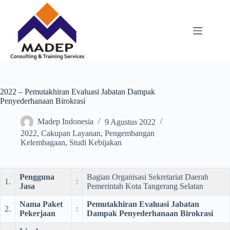
Skip
to
content
2022 – Pemutakhiran Evaluasi Jabatan Dampak
Penyederhanaan Birokrasi
Madep Indonesia
9 Agustus 2022
2022
,
Cakupan Layanan
,
Pengembangan
Kelembagaan
,
Studi Kebijakan
Pengguna
Bagian Organisasi Sekretariat Daerah
1.
:
Jasa
Pemerintah Kota Tangerang Selatan
Nama Paket
Pemutakhiran Evaluasi Jabatan
2.
:
Pekerjaan
Dampak Penyederhanaan Birokrasi