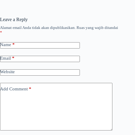
Leave a Reply
Alamat email Anda tidak akan dipublikasikan.
Ruas yang wajib ditandai
*
Name
*
Email
*
Website
Add Comment
*