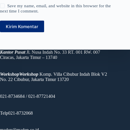
Save my name, email, and website in this browser for the
next time I comment.
Kirim Komentar
Kantor Pusat
Jl. Nusa Indah No. 33 RT. 001 RW. 007
Ciracas, Jakarta Timur – 13740
WorkshopWorkshop
Komp. Villa Cibubur Indah Blok V2
No. 22 Cibubur, Jakarta Timur 13720
021-8734684 / 021-87721404
Telp021-8732068
madep@madep.co.id