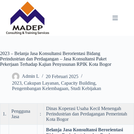
Skip
to
content
2023 – Belanja Jasa Konsultansi Berorientasi Bidang
Perindustrian dan Perdagangan – Jasa Konsultansi Paket
Pekerjaan Terhadap Kajian Penyusunan RPIK Kota Bogor
Admin L
20 Februari 2025
2023
,
Cakupan Layanan
,
Capacity Building
,
Pengembangan Kelembagaan
,
Studi Kebijakan
Dinas Koperasi Usaha Kecil Menengah
Pengguna
1.
:
Perindustrian dan Perdagangan Pemerintah
Jasa
Kota Bogor
Belanja Jasa Konsultansi Berorientasi