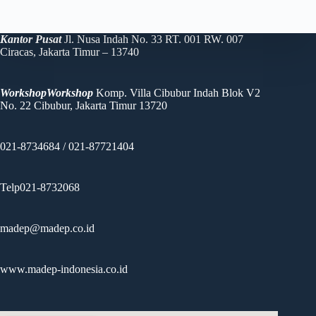
Kantor Pusat
Jl. Nusa Indah No. 33 RT. 001 RW. 007
Ciracas, Jakarta Timur – 13740
WorkshopWorkshop
Komp. Villa Cibubur Indah Blok V2
No. 22 Cibubur, Jakarta Timur 13720
021-8734684 / 021-87721404
Telp021-8732068
madep@madep.co.id
www.madep-indonesia.co.id