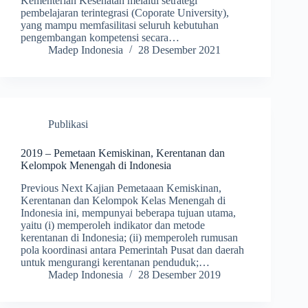
Kementerian Kesehatan melalui setrategi
pembelajaran terintegrasi (Coporate University),
yang mampu memfasilitasi seluruh kebutuhan
pengembangan kompetensi secara…
Madep Indonesia
28 Desember 2021
Publikasi
2019 – Pemetaan Kemiskinan, Kerentanan dan
Kelompok Menengah di Indonesia
Previous Next Kajian Pemetaaan Kemiskinan,
Kerentanan dan Kelompok Kelas Menengah di
Indonesia ini, mempunyai beberapa tujuan utama,
yaitu (i) memperoleh indikator dan metode
kerentanan di Indonesia; (ii) memperoleh rumusan
pola koordinasi antara Pemerintah Pusat dan daerah
untuk mengurangi kerentanan penduduk;…
Madep Indonesia
28 Desember 2019