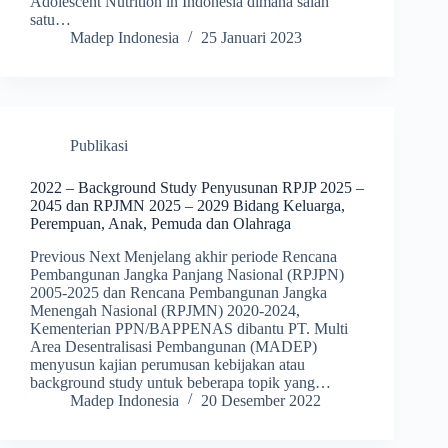
Adolescent Nutrition in Indonesia dimana salah
satu…
Madep Indonesia
25 Januari 2023
Publikasi
2022 – Background Study Penyusunan RPJP 2025 –
2045 dan RPJMN 2025 – 2029 Bidang Keluarga,
Perempuan, Anak, Pemuda dan Olahraga
Previous Next Menjelang akhir periode Rencana
Pembangunan Jangka Panjang Nasional (RPJPN)
2005-2025 dan Rencana Pembangunan Jangka
Menengah Nasional (RPJMN) 2020-2024,
Kementerian PPN/BAPPENAS dibantu PT. Multi
Area Desentralisasi Pembangunan (MADEP)
menyusun kajian perumusan kebijakan atau
background study untuk beberapa topik yang…
Madep Indonesia
20 Desember 2022