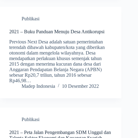
Publikasi
2021 – Buku Panduan Menuju Desa Antikorupsi
Previous Next Desa adalah satuan pemerintahan
terendah dibawah kabupaten/kota yang diberikan
otonomi dalam mengelola wilayahnya. Desa
mendapatkan perlakuan khusus semenjak tahun
2015 dengan menerima kucuran dana desa dari
Anggaran Pendapatan Belanja Negara (APBN)
sebesar Rp20,7 triliun, tahun 2016 sebesar
Rp46,98…
Madep Indonesia
10 Desember 2022
Publikasi
2021 – Peta Jalan Pengembangan SDM Unggul dan
Talenta Sektor Ekonomi dan Keuangan Syariah