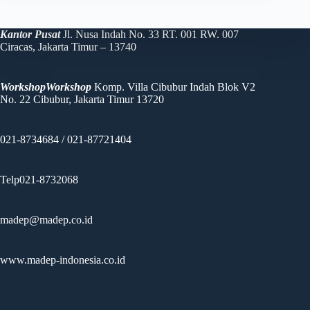
Kantor Pusat
Jl. Nusa Indah No. 33 RT. 001 RW. 007
Ciracas, Jakarta Timur – 13740
WorkshopWorkshop
Komp. Villa Cibubur Indah Blok V2
No. 22 Cibubur, Jakarta Timur 13720
021-8734684 / 021-87721404
Telp021-8732068
madep@madep.co.id
www.madep-indonesia.co.id